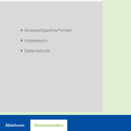
Ansprechpartner*innen
Impressum
Datenschutz
ZUM SEITENANFANG
INTERN
Ablehnen
Einverstanden