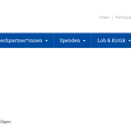
Intern
Partizip
echpartner*innen
Spenden
Lob & Kritik
ltern: