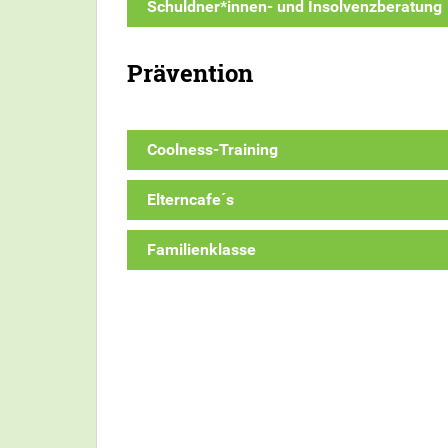
Schuldner*innen- und Insolvenzberatung
Prävention
Coolness-Training
Elterncafe´s
Familienklasse