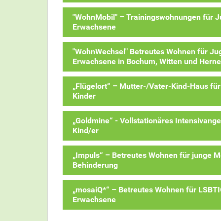
"WohnMobil" – Trainingswohnungen für J
Erwachsene
"WohnWechsel" Betreutes Wohnen für Jug
Erwachsene in Bochum, Witten und Herne
„Flügelort“ – Mutter-/Vater-Kind-Haus für
Kinder
„Goldmine“ - Vollstationäres Intensivange
Kind/er
„Impuls“ – Betreutes Wohnen für junge M
Behinderung
„mosaiQ*“ – Betreutes Wohnen für LSBTI
Erwachsene