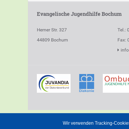
Evangelische Jugendhilfe Bochum
Herner Str. 327
Tel.:
44809
Bochum
Fax: 
inf
Wir sind eine Einrichtung von
Juvandia - 
Wir verwenden Tracking-Cookies