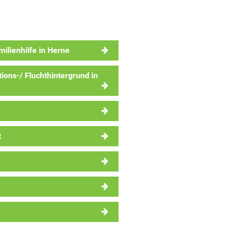
ilienhilfe in Herne
tions-/ Fluchthintergrund in
t