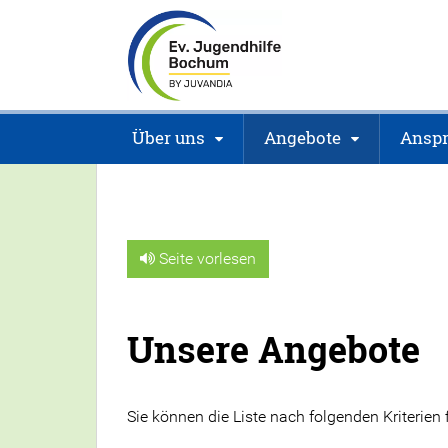
Über uns
Angebote
Anspr
Seite vorlesen
Unsere Angebote
Sie können die Liste nach folgenden Kriterien fi