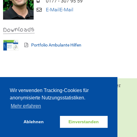
0177 - 307 95 59
E-Mail
Downloads
Portfolio Ambulante Hilfen
Wir sind eine Einrichtung von
Juvandia - der
Wir verwenden Tracking-Cookies für
Diakonieverbund e.V.
anonymisierte Nutzungsstatistiken.
Vielfalt gemeinsam gestalten
Mehr erfahren
INTERN
ZUM SEITENANFANG
Ablehnen
Einverstanden