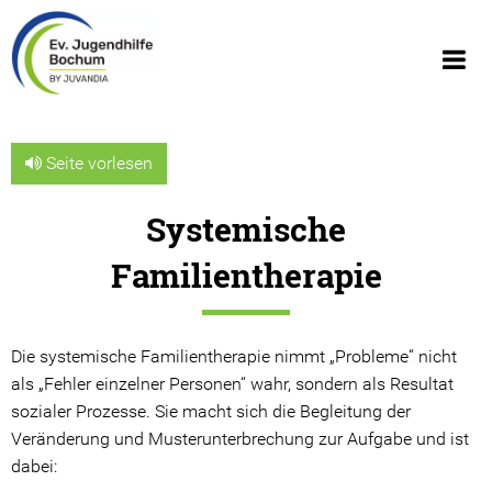
Seite vorlesen
Systemische
Über uns
Familientherapie
Wir über uns
Geschäftsberichte
Die systemische Familientherapie nimmt „Probleme“ nicht
als „Fehler einzelner Personen“ wahr, sondern als Resultat
Organigramm
sozialer Prozesse. Sie macht sich die Begleitung der
Geschichte
Veränderung und Musterunterbrechung zur Aufgabe und ist
dabei:
JUVANDIA - der Diakonieverbund e.V.