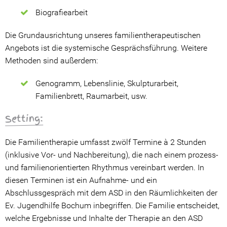
Stellenangebote
Biografiearbeit
Kontakt
Die Grundausrichtung unseres familientherapeutischen
Angebots ist die systemische Gesprächsführung. Weitere
Methoden sind außerdem:
Genogramm, Lebenslinie, Skulpturarbeit,
Familienbrett, Raumarbeit, usw.
Setting:
Die Familientherapie umfasst zwölf Termine à 2 Stunden
(inklusive Vor- und Nachbereitung), die nach einem prozess-
und familienorientierten Rhythmus vereinbart werden. In
diesen Terminen ist ein Aufnahme- und ein
Abschlussgespräch mit dem ASD in den Räumlichkeiten der
Ev. Jugendhilfe Bochum inbegriffen. Die Familie entscheidet,
welche Ergebnisse und Inhalte der Therapie an den ASD