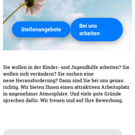
Kooperations Gremien
Angebote
Bei uns
Stellenangebote
arbeiten
Stationäre Angebote
Ambulante Angebote
Beratungsangebote
Sie wollen in der Kinder- und Jugendhilfe arbeiten? Sie
wollen sich verändern? Sie suchen eine
Prävention
neue Herausforderung? Dann sind Sie bei uns genau
richtig. Wir bieten Ihnen einen attraktiven Arbeitsplatz
Ansprechpartner*innen
in angenehmer Atmosphäre. Und viele gute Gründe
sprechen dafür. Wir freuen und auf Ihre Bewerbung.
Spenden
Ihre Spende hilft!
Spendenwege