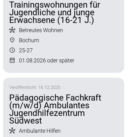
Trainingswohnungen für
Jugendliche und junge
Erwachsene (16-21 J.)
Betreutes Wohnen
Bochum
25-27
01.08.2026 oder später
Veröffentlicht:
16.12.2025
Pädagogische Fachkraft
(m/w/d) Ambulantes
Jugendhilfezentrum
Südwest
Ambulante Hilfen