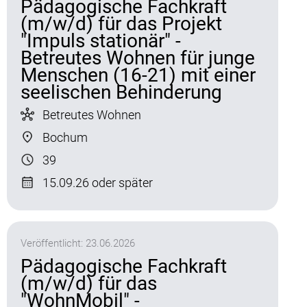
Pädagogische Fachkraft
(m/w/d) für das Projekt
"Impuls stationär" -
Betreutes Wohnen für junge
Menschen (16-21) mit einer
seelischen Behinderung
Betreutes Wohnen
Bochum
39
15.09.26 oder später
Veröffentlicht:
23.06.2026
Pädagogische Fachkraft
(m/w/d) für das
"WohnMobil" -