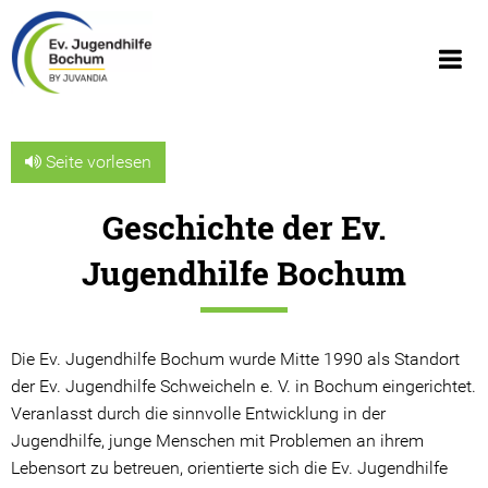
Seite vorlesen
Geschichte der Ev.
Über uns
Jugendhilfe Bochum
Wir über uns
Geschäftsberichte
Die Ev. Jugendhilfe Bochum wurde Mitte 1990 als Standort
Organigramm
der Ev. Jugendhilfe Schweicheln e. V. in Bochum eingerichtet.
Veranlasst durch die sinnvolle Entwicklung in der
Geschichte
Jugendhilfe, junge Menschen mit Problemen an ihrem
Lebensort zu betreuen, orientierte sich die Ev. Jugendhilfe
JUVANDIA - der Diakonieverbund e.V.