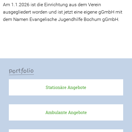
Am 1.1.2026 ist die Einrichtung aus dem Verein
Stellenangebote
ausgegliedert worden und ist jetzt eine eigene gGmbH mit
dem Namen Evangelische Jugendhilfe Bochum gGmbH.
Kontakt
Portfolio
Stationäre Angebote
Ambulante Angebote