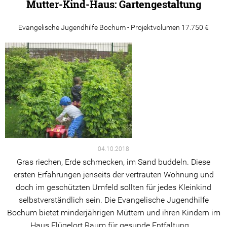
Mutter-Kind-Haus: Gartengestaltung
Evangelische Jugendhilfe Bochum - Projektvolumen 17.750 €
04.10.2018
Gras riechen, Erde schmecken, im Sand buddeln. Diese
ersten Erfahrungen jenseits der vertrauten Wohnung und
doch im geschützten Umfeld sollten für jedes Kleinkind
selbstverständlich sein. Die Evangelische Jugendhilfe
Bochum bietet minderjährigen Müttern und ihren Kindern im
Haus Flügelort Raum für gesunde Entfaltung ...