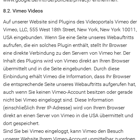
8.2. Vimeo Videos
Auf unserer Website sind Plugins des Videoportals Vimeo der
Vimeo, LLC, 555 West 18th Street, New York, New York 10011,
USA eingebunden. Wenn Sie eine Seite unseres Webauftritts
aufrufen, die ein solches Plugin enthält, stellt Ihr Browser
eine direkte Verbindung zu den Servern von Vimeo her. Der
Inhalt des Plugins wird von Vimeo direkt an Ihren Browser
übermittelt und in die Seite eingebunden. Durch diese
Einbindung erhält Vimeo die Information, dass Ihr Browser
die entsprechende Seite unseres Webauftritts aufgerufen hat,
auch wenn Sie keinen Vimeo-Account besitzen oder gerade
nicht bei Vimeo eingeloggt sind. Diese Information
(einschließlich Ihrer IP-Adresse) wird von Ihrem Browser
direkt an einen Server von Vimeo in die USA übermittelt und
dort gespeichert.
Sind Sie bei Vimeo eingeloggt, kann Vimeo den Besuch
unserer Website Ihrem Vimeo-Account unmittelbar zuordnen.