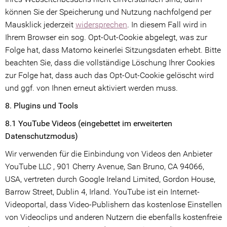
können Sie der Speicherung und Nutzung nachfolgend per
Mausklick jederzeit
widersprechen
. In diesem Fall wird in
Ihrem Browser ein sog. Opt-Out-Cookie abgelegt, was zur
Folge hat, dass Matomo keinerlei Sitzungsdaten erhebt. Bitte
beachten Sie, dass die vollständige Löschung Ihrer Cookies
zur Folge hat, dass auch das Opt-Out-Cookie gelöscht wird
und ggf. von Ihnen erneut aktiviert werden muss.
8. Plugins und Tools
8.1 YouTube Videos (eingebettet im erweiterten
Datenschutzmodus)
Wir verwenden für die Einbindung von Videos den Anbieter
YouTube LLC , 901 Cherry Avenue, San Bruno, CA 94066,
USA, vertreten durch Google Ireland Limited, Gordon House,
Barrow Street, Dublin 4, Irland. YouTube ist ein Internet-
Videoportal, dass Video-Publishern das kostenlose Einstellen
von Videoclips und anderen Nutzern die ebenfalls kostenfreie