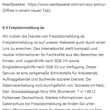
ReadSpeaker: https://www.readspeaker.com/privacy-policy/
(Öffnet in einem neuen Tab).
8.4 Freiplatzmeldung.de
Wir nutzen die Dienste von Freiplatzmeldung.de.
Freiplatzmeldung ist auf unserer Webseite auch durch einen
Link zu erreichen. Das Internetportal stellt kompakt und
neutral Informationen für Fachkräfte aus den Bereichen der
Kinder- und Jugendhilfe nach SGB VIII sowie
Eingliederungshilfe nach SGB XII zur Verfügung. Dieser
Service ist eine zeitgemäße Schnittstelle für Anbietende,
Auftraggebende und Suchende sozialer Dienste. Die
Datenverarbeitung wird durchgeführt von: Soziales-im-Netz,
Dipl.-Sozialpädagoge Nico Witt, Blumenstr. 7 in 14612
Falkensee, Deutschland. Weitere Informationen zum
Datenschutz bei Freiplatzmeldung.de finden Sie unter:
https://freiplatzmeldungen.de/datenschutzerklaerung.htm