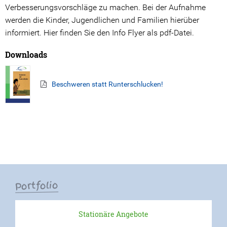
Verbesserungsvorschläge zu machen. Bei der Aufnahme
Kooperations Gremien
werden die Kinder, Jugendlichen und Familien hierüber
informiert. Hier finden Sie den Info Flyer als pdf-Datei.
Angebote
Downloads
Stationäre Angebote
Beschweren statt Runterschlucken!
Ambulante Angebote
Beratungsangebote
Prävention
Ansprechpartner*innen
Spenden
Portfolio
Ihre Spende hilft!
Stationäre Angebote
Spendenwege