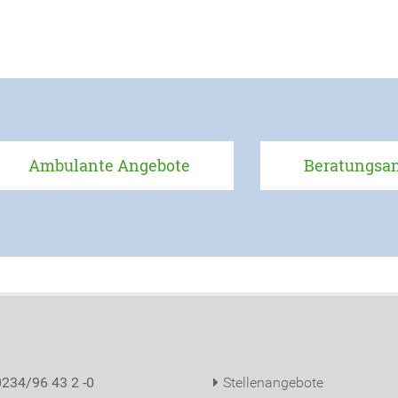
Ambulante Angebote
Beratungsa
 0234/96 43 2 -0
Stellenangebote