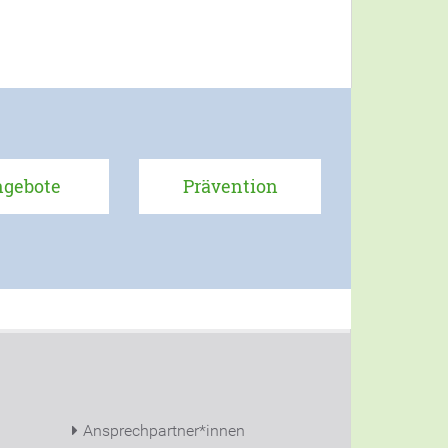
ngebote
Prävention
Ansprechpartner*innen