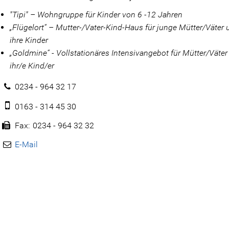
"Tipi" – Wohngruppe für Kinder von 6 -12 Jahren
„Flügelort“ – Mutter-/Vater-Kind-Haus für junge Mütter/Väter 
ihre Kinder
„Goldmine“ - Vollstationäres Intensivangebot für Mütter/Väter
ihr/e Kind/er
0234 - 964 32 17
0163 - 314 45 30
Fax
0234 - 964 32 32