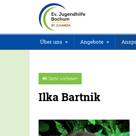
Über uns
Angebote
Anspr
Seite vorlesen
Ilka Bartnik