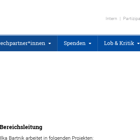
Intern
Partizip
echpartner*innen
Spenden
Lob & Kritik
Bereichsleitung
Ilka Bartnik arbeitet in folgenden Projekten: